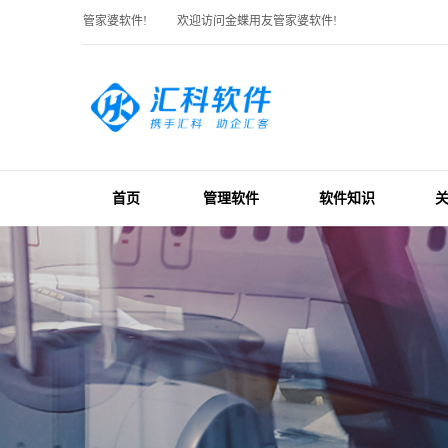
迎访问金蝶用友管家婆软件!
欢迎访问金蝶用友管家婆软件!
首页
管理软件
软件知识