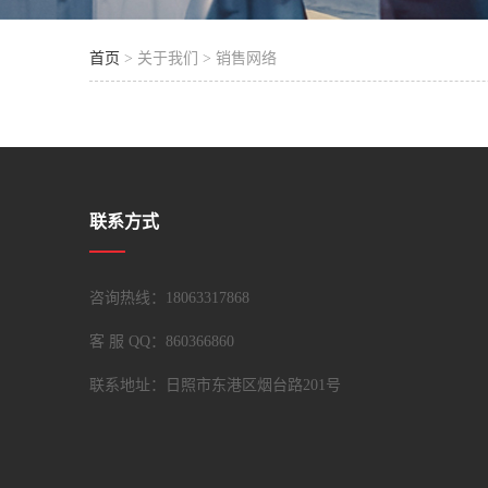
首页
> 关于我们 > 销售网络
联系方式
咨询热线：18063317868
客 服 QQ：
860366860
联系地址：日照市东港区烟台路201号