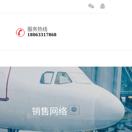
服务热线
18063317868
销售网络