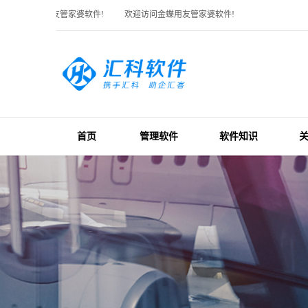
访问金蝶用友管家婆软件!
欢迎访问金蝶用友管家婆软件!
首页
管理软件
软件知识