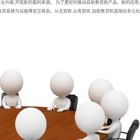
业升级,开拓新的盈利来源。 为了更好的推动自助售货新产品、新的应用
售货系统与设施博览交易会。从无到有,从有到优,自助售货机逐渐向多元