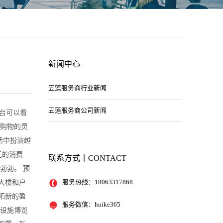
新闻中心
五莲服务商行业新闻
五莲服务商公司新闻
台可以看
于购物的灵
活中扮演越
元的消费
联系方式丨CONTACT
勃勃。 预
服务热线：
18063317868
大楼和户
拓新的盈
服务微信：huike365
与设施博览