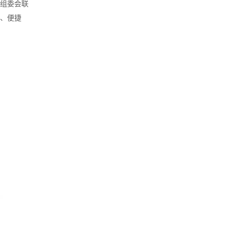
,组委会联
化、便捷