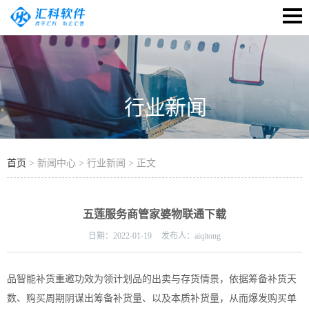
行业新闻
首页
> 新闻中心 > 行业新闻 > 正文
五莲服务商管家婆物联通下载
日期：
2022-01-19
发布人：
aiqitong
品智能补货重邀功效为领计划品的出卖与存货情景，依据筹备补货天
数、购买周期阴谋出筹备补货量、以及本质补货量，从而爆发购买单