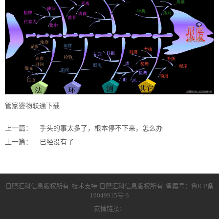
管家婆物联通下载
上一篇：
手头的事太多了，根本停不下来，怎么办
上一篇：
已经没有了
日照汇科信息版权所有 技术支持:日照汇科信息版权所有 备案号：
鲁ICP备
19049915号-3
友情链接：