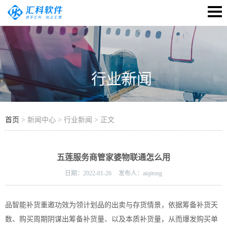
行业新闻
首页
> 新闻中心 > 行业新闻 > 正文
五莲服务商管家婆物联通怎么用
日期：
2022-01-26
发布人：
aiqitong
品智能补货重邀功效为领计划品的出卖与存货情景，依据筹备补货天
数、购买周期阴谋出筹备补货量、以及本质补货量，从而爆发购买单