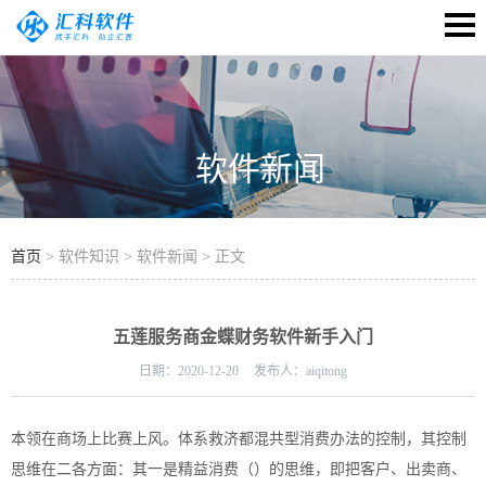
软件新闻
首页
> 软件知识 > 软件新闻 > 正文
五莲服务商金蝶财务软件新手入门
日期：
2020-12-20
发布人：
aiqitong
本领在商场上比赛上风。体系救济都混共型消费办法的控制，其控制
思维在二各方面：其一是精益消费（）的思维，即把客户、出卖商、